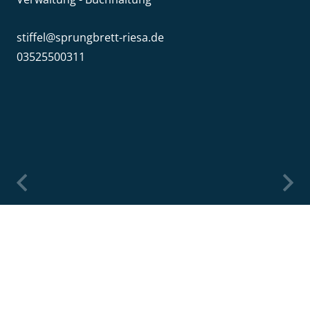
stiffel@sprungbrett-riesa.de
03525500311