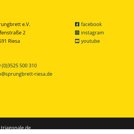
rungbrett e.V.
facebook
fenstraße 2
instagram
591 Riesa
youtube
 (0)3525 500 310
o@sprungbrett-riesa.de
 triagonale.de