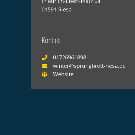
Friedrich-Ebert-Platz 6a
01591 Riesa
Kontakt
01726961898
winter@sprungbrett-riesa.de
Website