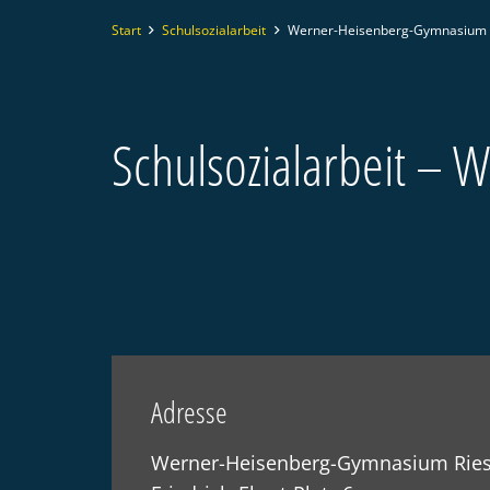
Start
Schulsozialarbeit
Werner-Heisenberg-Gymnasium 
Schulsozialarbeit –
Adresse
Werner-Heisenberg-Gymnasium Rie