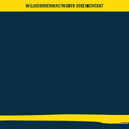
WILLKOMMEN
WAS?
WO?
DER VEREIN
KONTAKT