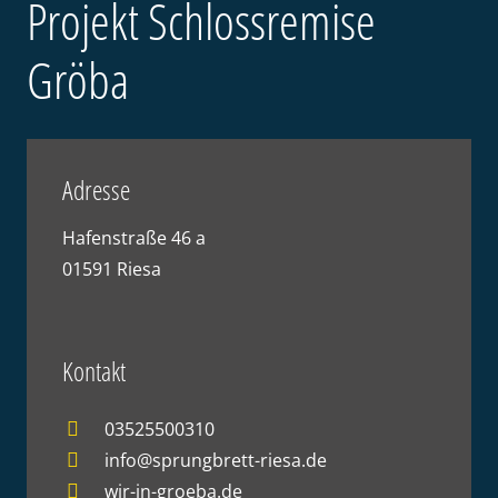
Projekt Schlossremise
Gröba
Adresse
Hafenstraße 46 a
01591 Riesa
Kontakt
03525500310
info@sprungbrett-riesa.de
wir-in-groeba.de