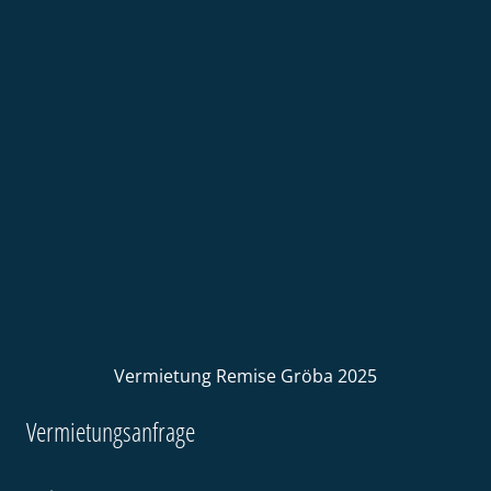
Vermietung Remise Gröba 2025
Vermietungsanfrage