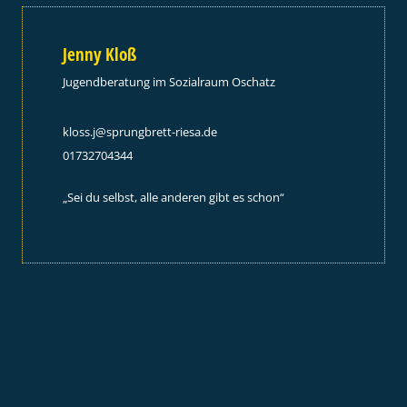
Jenny Kloß
Jugendberatung im Sozialraum Oschatz
kloss.j@sprungbrett-riesa.de
01732704344
„Sei du selbst, alle anderen gibt es schon“