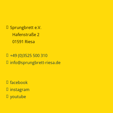
Sprungbrett e.V.
Hafenstraße 2
01591 Riesa
+49 (0)3525 500 310
info@sprungbrett-riesa.de
facebook
instagram
youtube